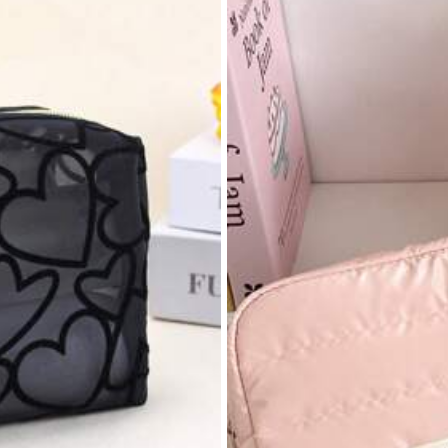
ables