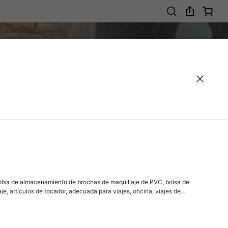
 bolsa de almacenamiento de brochas de maquillaje de PVC, bolsa de
e, artículos de tocador, adecuada para viajes, oficina, viajes de
egalos para damas, bolsa, bolsa de maquillaje, artículo de viaje