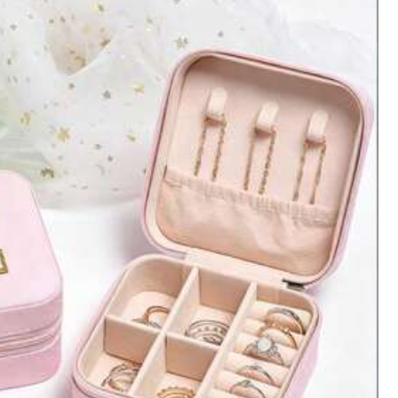
Color: Multicolor / Especificación General: negro
Útil
(0)
Color: Multicolor / Especificación General: Azul marino
Útil
(0)