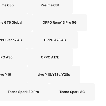
alme C35
Realme C31
me GT6 Global
OPPO Reno13 Pro 5G
PPO Reno7 4G
OPPO A78 4G
PPO A36
OPPO A17k
ivo Y19
vivo Y18/Y18e/Y28s
Tecno Spark 30 Pro
Tecno Spark 8C