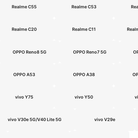
Realme C55
Realme C53
Re
Realme C20
Realme C11
Real
OPPO Reno8 5G
OPPO Reno7 5G
O
OPPO A53
OPPO A38
O
vivo Y75
vivo Y50
v
vivo V30e 5G/V40 Lite 5G
vivo V29e