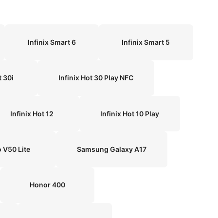
Infinix Smart 6
Infinix Smart 5
t 30i
Infinix Hot 30 Play NFC
Infinix Hot 12
Infinix Hot 10 Play
o V50 Lite
Samsung Galaxy A17
Honor 400