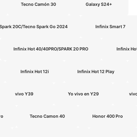
Tecno Camón 30
Galaxy S24+
no Spark 20C/Tecno Spark Go 2024
Infinix Smart 7
Infinix Hot 40/40PRO/SPARK 20 PRO
Infinix Ho
Infinix Hot 12i
Infinix Hot 12 Play
vivo Y39
Yo vivo en Y29
viv
ro
Tecno Camon 40
Honor 400 Pro