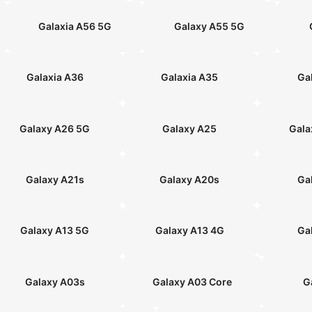
Galaxia A56 5G
Galaxy A55 5G
Galaxia A36
Galaxia A35
Ga
Galaxy A26 5G
Galaxy A25
Gala
Galaxy A21s
Galaxy A20s
Ga
Galaxy A13 5G
Galaxy A13 4G
Ga
Galaxy A03s
Galaxy A03 Core
G