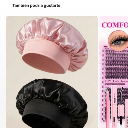
También podría gustarte
#1 Más vendidos
en Multicolor Gorros para el pelo para mujer