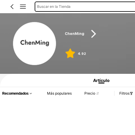
Buscar en la Tienda
ChenMing
4.92
Artículo
Recomendados
Más populares
Precio
Filtros