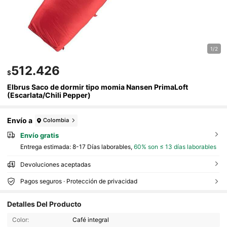
1/2
512.426
$
Elbrus Saco de dormir tipo momia Nansen PrimaLoft
(Escarlata/Chili Pepper)
Envío a
Colombia
Envío gratis
Entrega estimada:
8-17 Días laborables,
60% son ≤ 13 días laborables
Devoluciones aceptadas
Pagos seguros · Protección de privacidad
Detalles Del Producto
Color:
Café integral