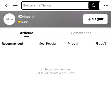
Buscar en la Tienda
GZyinuo
Seguir
5.00
Artículo
Comentarios
Recommended
Most Popular
Price
Filtros
No hay coincidencias
Por favor inténtelo de nuevo.