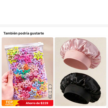
También podría gustarte
16
#1 Más vendidos
en Multicolor Gorros para el pelo para mujer
Ahorro de $229
Establecido hace 1 año