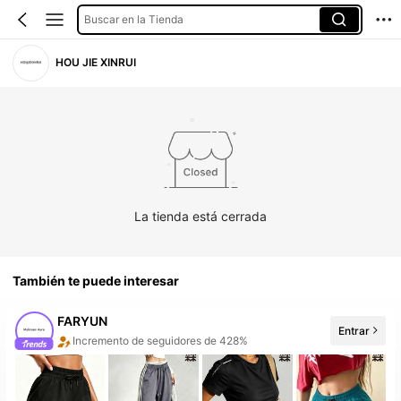
Buscar en la Tienda
HOU JIE XINRUI
La tienda está cerrada
También te puede interesar
FARYUN
Entrar
10+ Nuevo