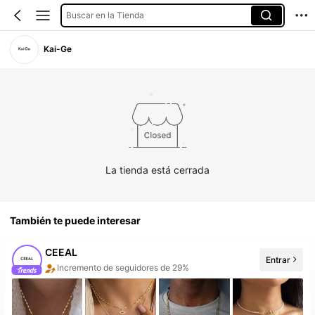
Buscar en la Tienda
Kai-Ge
La tienda está cerrada
También te puede interesar
CEEAL
Entrar
10+ Nuevo