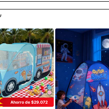
Ahorro de $29.072