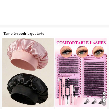
También podría gustarte
#1 Más vendidos
en Multicolor Gorros para el pelo para mujer
7
Establecido hace 1 año