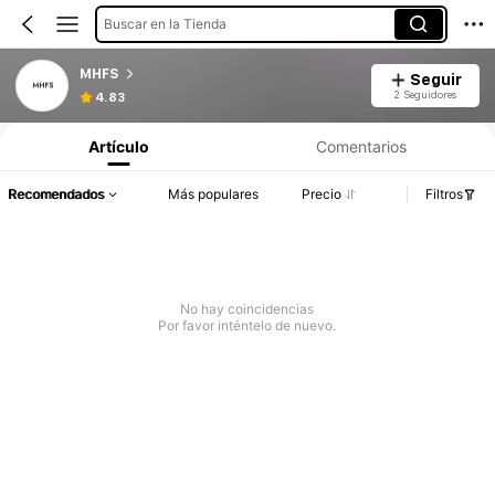
Buscar en la Tienda
MHFS
Seguir
2 Seguidores
4.83
Artículo
Comentarios
Recomendados
Más populares
Precio
Filtros
No hay coincidencias
Por favor inténtelo de nuevo.