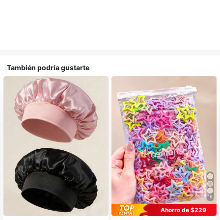
También podría gustarte
16
#1 Más vendidos
en Multicolor Gorros para el pelo para mujer
#1 Más vendidos
en Aleación De Hierro Accesorios para el cabello d
Ahorro de $229
Establecido hace 1 año
¡Casi agotado!