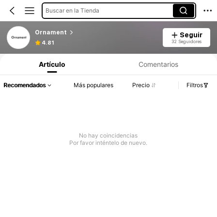
Buscar en la Tienda
Ornament
Seguir
32 Seguidores
4.81
Artículo
Comentarios
Recomendados
Más populares
Precio
Filtros
No hay coincidencias
Por favor inténtelo de nuevo.