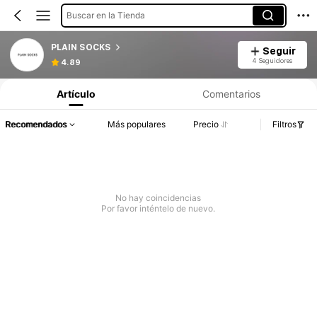
Buscar en la Tienda
PLAIN SOCKS
Seguir
4 Seguidores
4.89
Artículo
Comentarios
Recomendados
Más populares
Precio
Filtros
No hay coincidencias
Por favor inténtelo de nuevo.