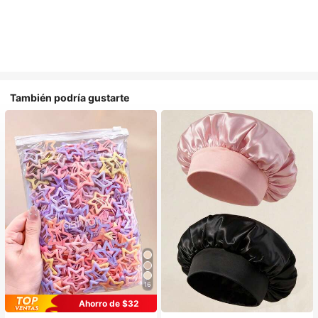
También podría gustarte
16
#1 Más vendidos
en Multicolor Gorros para el pelo para mujer
Ahorro de $32
Establecido hace 1 año