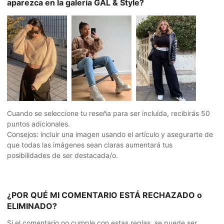
aparezca en la galería GAL & Style?
Cuando se seleccione tu reseña para ser incluida, recibirás 50
puntos adicionales.
Consejos: incluir una imagen usando el artículo y asegurarte de
que todas las imágenes sean claras aumentará tus
posibilidades de ser destacada/o.
¿POR QUÉ MI COMENTARIO ESTÁ RECHAZADO o
ELIMINADO?
Si el comentario no cumple con estas reglas, se puede ser