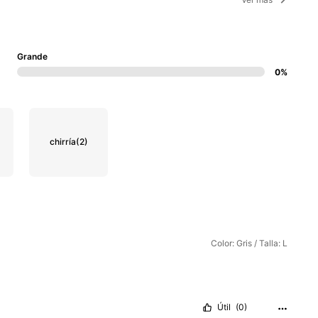
Grande
0%
chirría
(2)
Color: Gris / Talla: L
Útil
(0)