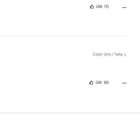
Útil
(1)
Color: Gris / Talla: L
Útil
(0)