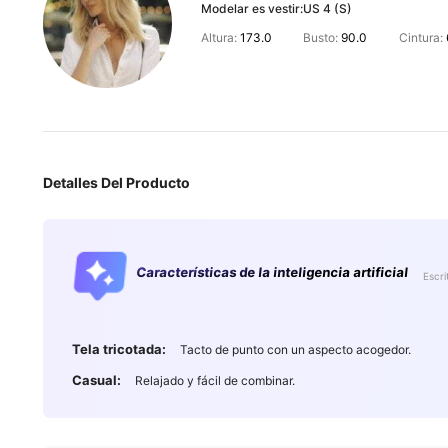
Modelar es vestir:
US 4 (S)
Altura:
173.0
Busto:
90.0
Cintura:
Detalles Del Producto
Características de la inteligencia artificial
Escri
Tela tricotada:
Tacto de punto con un aspecto acogedor.
Casual:
Relajado y fácil de combinar.