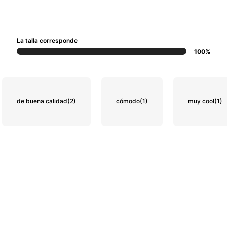
La talla corresponde
100%
de buena calidad
(2)
cómodo
(1)
muy cool
(1)