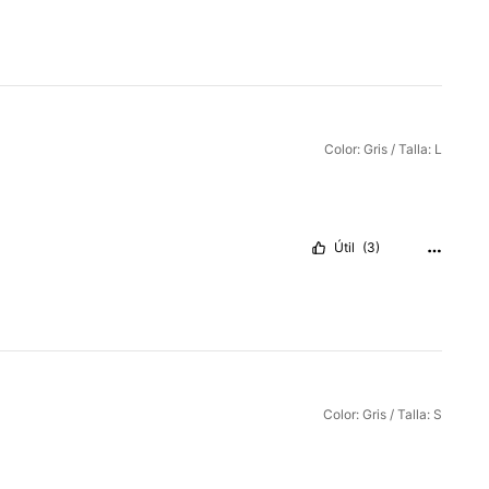
Color: Gris / Talla: L
Útil
(3)
Color: Gris / Talla: S