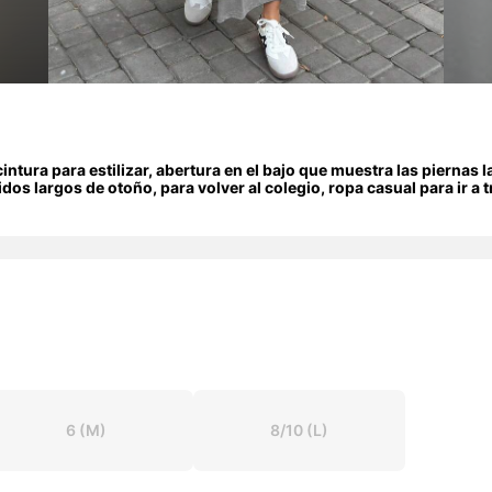
ntura para estilizar, abertura en el bajo que muestra las piernas l
idos largos de otoño, para volver al colegio, ropa casual para ir a
6
(M)
8/10
(L)