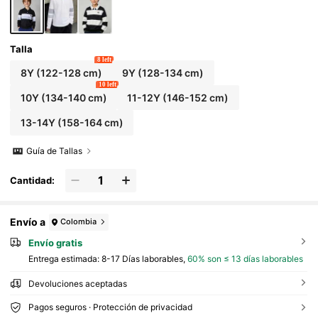
Talla
8 left
8Y
(122-128 cm)
9Y
(128-134 cm)
10 left
10Y
(134-140 cm)
11-12Y
(146-152 cm)
13-14Y
(158-164 cm)
Guía de Tallas
Cantidad:
Envío a
Colombia
Envío gratis
Entrega estimada:
8-17 Días laborables,
60% son ≤ 13 días laborables
Devoluciones aceptadas
Pagos seguros · Protección de privacidad