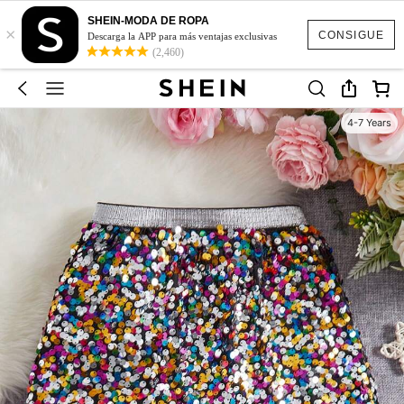
SHEIN-MODA DE ROPA
×
CONSIGUE
Descarga la APP para más ventajas exclusivas
(2,460)
4-7 Years