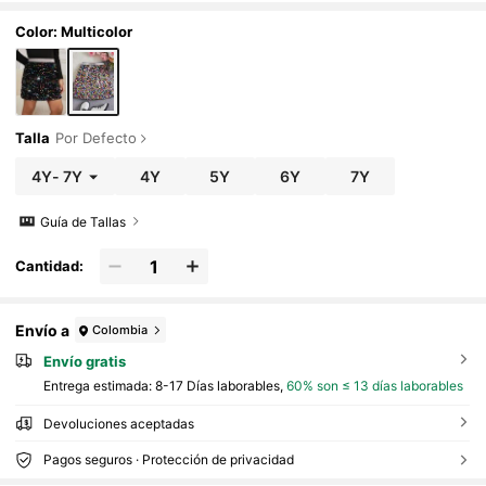
Color: Multicolor
Talla
Por Defecto
4Y
-
7Y
4Y
5Y
6Y
7Y
Guía de Tallas
Cantidad:
Envío a
Colombia
Envío gratis
Entrega estimada:
8-17 Días laborables,
60% son ≤ 13 días laborables
Devoluciones aceptadas
Pagos seguros · Protección de privacidad