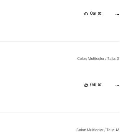
Útil
(0)
Color: Multicolor / Talla: S
Útil
(0)
Color: Multicolor / Talla: M