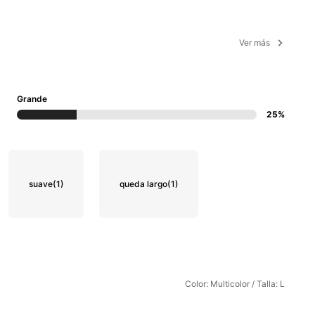
Ver más
Grande
25%
suave
(1)
queda largo
(1)
Color: Multicolor / Talla: L