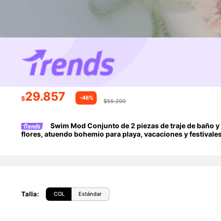
29.857
-46%
$
$55.290
Swim Mod Conjunto de 2 piezas de traje de baño y 
flores, atuendo bohemio para playa, vacaciones y festivale
Talla
:
COL
Estándar