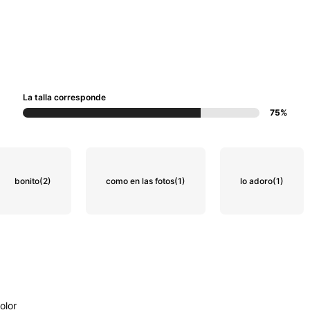
La talla corresponde
75%
bonito
(2)
como en las fotos
(1)
lo adoro
(1)
e
olor