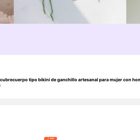
cubrecuerpo tipo bikini de ganchillo artesanal para mujer con ho
s
2 left