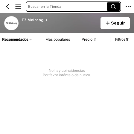
Buscar en la Tienda
TZ Meirong
Seguir
Recomendados
Más populares
Precio
Filtros
No hay coincidencias
Por favor inténtelo de nuevo.