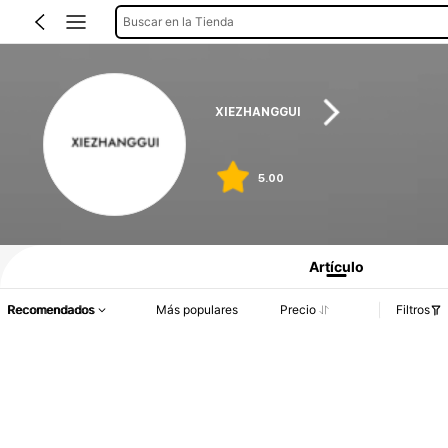
Buscar en la Tienda
XIEZHANGGUI
5.00
Artículo
Recomendados
Más populares
Precio
Filtros