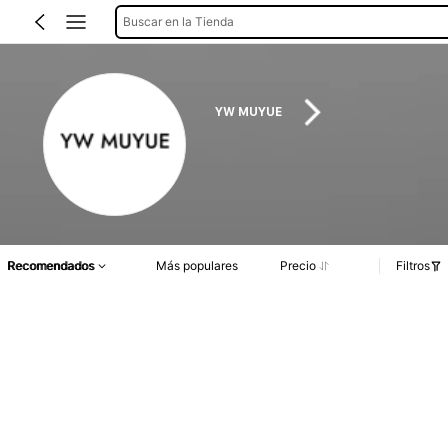
Buscar en la Tienda
YW MUYUE
Recomendados
Más populares
Precio
Filtros