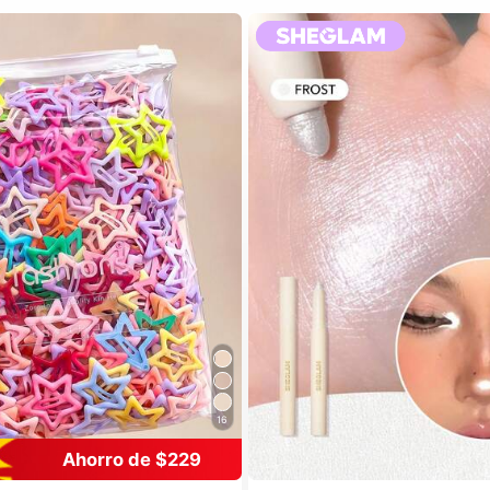
16
Ahorro de $229