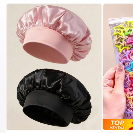
#1 Más vendidos
en Multicolor Gorros para el pelo para mujer
Establecido hace 1 año