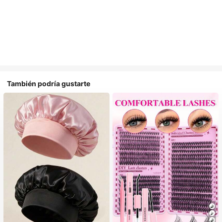
También podría gustarte
#1 Más vendidos
en Multicolor Gorros para el pelo para mujer