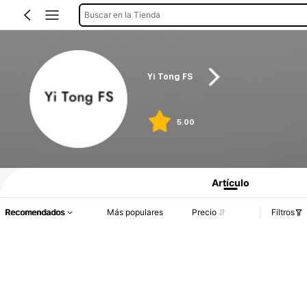
Buscar en la Tienda
Yi Tong FS
5.00
Artículo
Recomendados
Más populares
Precio
Filtros