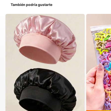
También podría gustarte
#1 Más vendidos
en Multicolor Gorros para el pelo para mujer