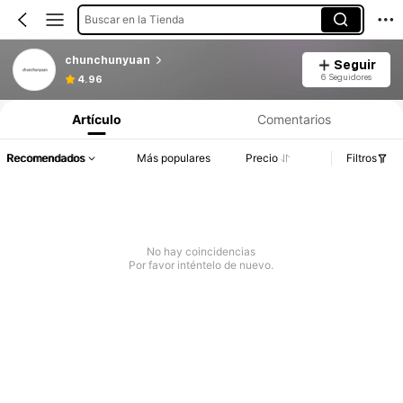
Buscar en la Tienda
chunchunyuan
Seguir
6 Seguidores
4.96
Artículo
Comentarios
Recomendados
Más populares
Precio
Filtros
No hay coincidencias
Por favor inténtelo de nuevo.