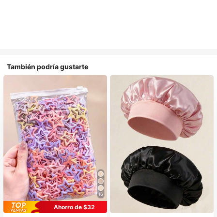
También podría gustarte
16
Ahorro de $32