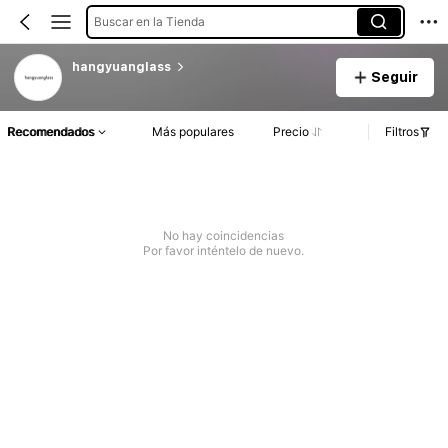
Buscar en la Tienda
hangyuanglass
Seguir
Recomendados
Más populares
Precio
Filtros
No hay coincidencias
Por favor inténtelo de nuevo.