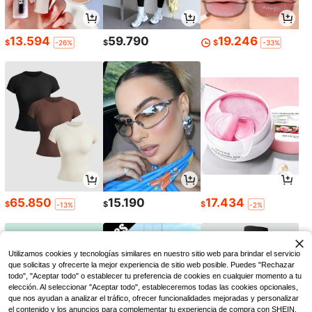
13.594
59.790
19.246
$
$
$
-26%
-33%
65.850
15.190
17.434
$
$
$
-13%
-2%
Utilizamos cookies y tecnologías similares en nuestro sitio web para brindar el servicio
que solicitas y ofrecerte la mejor experiencia de sitio web posible. Puedes "Rechazar
todo", "Aceptar todo" o establecer tu preferencia de cookies en cualquier momento a tu
elección. Al seleccionar "Aceptar todo", estableceremos todas las cookies opcionales,
que nos ayudan a analizar el tráfico, ofrecer funcionalidades mejoradas y personalizar
el contenido y los anuncios para complementar tu experiencia de compra con SHEIN.