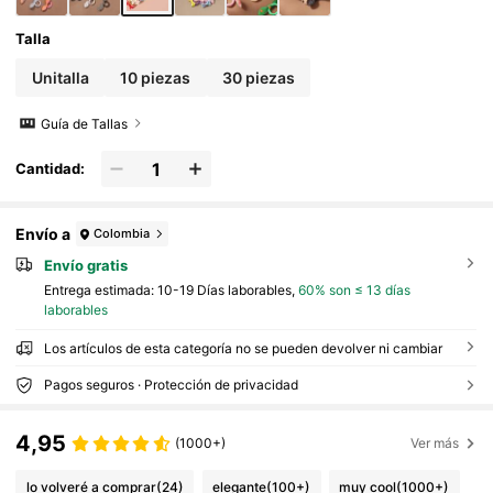
Talla
Unitalla
10 piezas
30 piezas
Guía de Tallas
Cantidad:
Envío a
Colombia
Envío gratis
Entrega estimada:
10-19 Días laborables,
60% son ≤ 13 días
laborables
Los artículos de esta categoría no se pueden devolver ni cambiar
Pagos seguros · Protección de privacidad
4,95
(1000+)
Ver más
lo volveré a comprar
(24)
elegante
(100+)
muy cool
(1000+)