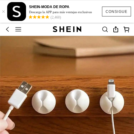
SHEIN-MODA DE ROPA
×
CONSIGUE
Descarga la APP para más ventajas exclusivas
(2,460)