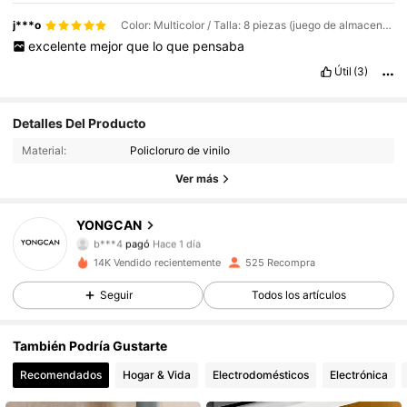
j***o
Color: Multicolor / Talla: 8 piezas (juego de almacenamiento)
excelente
mejor
que
lo
que
pensaba
Útil
(3)
Detalles Del Producto
Material:
Policloruro de vinilo
Ver más
YONGCAN
77 Seguidores
4,76
b***4
pagó
Hace 1 día
c***a
seguido
Hace 1 día
14K Vendido recientemente
525 Recompra
77 Seguidores
4,76
Seguir
Todos los artículos
77 Seguidores
4,76
También Podría Gustarte
77 Seguidores
4,76
Recomendados
Hogar & Vida
Electrodomésticos
Electrónica
77 Seguidores
4,76