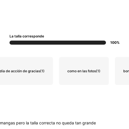
La talla corresponde
100%
día de acción de gracias
(1)
como en las fotos
(1)
bon
mangas
pero
la
talla
correcta
no
queda
tan
grande