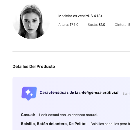
Modelar es vestir:
US 4 (S)
Altura:
175.0
Busto:
81.0
Cintura:
Detalles Del Producto
Características de la inteligencia artificial
Escri
Casual:
Look casual con un encanto natural.
Bolsillo, Botón delantero, De Pelito:
Bolsillos sencillos pero 