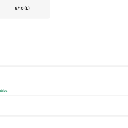
8/10
(L)
ables