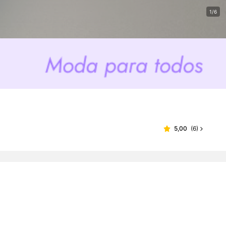
1/6
5,00
(
6
)