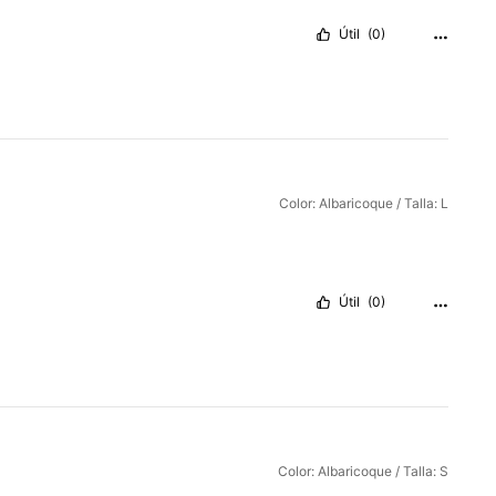
Útil
(0)
Color: Albaricoque / Talla: L
Útil
(0)
Color: Albaricoque / Talla: S