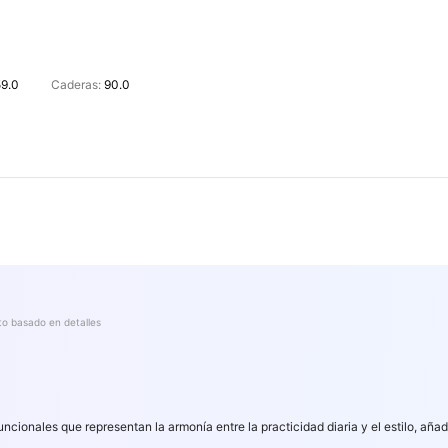
59.0
Caderas:
90.0
to basado en detalles
funcionales que representan la armonía entre la practicidad diaria y el estilo, añ