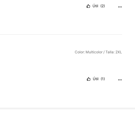
Útil
(2)
Color: Multicolor / Talla: 2XL
Útil
(1)