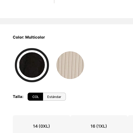
Color: Multicolor
Talla
:
COL
Estándar
14
(0XL)
16
(1XL)