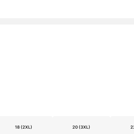
18
(2XL)
20
(3XL)
2