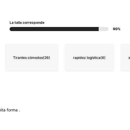
La talla corresponde
90%
Tirantes cómodos
(26)
rapidez logística
(8)
nita
forma
.