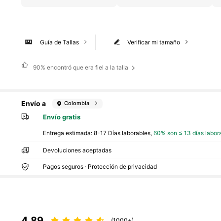
Guía de Tallas
Verificar mi tamaño
90%
encontró que era fiel a la talla
Envío a
Colombia
Envío gratis
Entrega estimada:
8-17 Días laborables,
60% son ≤ 13 días labor
Devoluciones aceptadas
Pagos seguros · Protección de privacidad
4,89
(1000+)