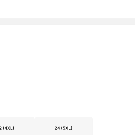
2
(4XL)
24
(5XL)