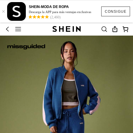
SHEIN-MODA DE ROPA
×
CONSIGUE
Descarga la APP para más ventajas exclusivas
(2,460)