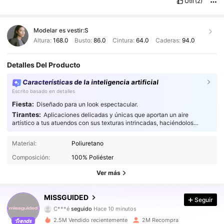
Útil
(2)
Modelar es vestir:
S
Altura:
168.0
Busto:
86.0
Cintura:
64.0
Caderas:
94.0
Detalles Del Producto
Características de la inteligencia artificial
Escrito basado en detalles
Fiesta:
Diseñado para un look espectacular.
Tirantes:
Aplicaciones delicadas y únicas que aportan un aire
artístico a tus atuendos con sus texturas intrincadas, haciéndolos
verdaderamente cautivadores.
Material:
Poliuretano
Composición:
100% Poliéster
Ver más
3M Seguidores
4,88
MISSGUIDED
Seguir
C***é
seguido
Hace 10 minutos
5***3
está navegando
3M Seguidores
4,88
2.5M Vendido recientemente
2M Recompra