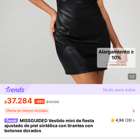
1/5
37.284
-49%
$
$73.105
Oferta de tiempo limitado
MISSGUIDED Vestido mini de fiesta
4,96
(
26
)
ajustado de piel sintética con tirantes con
botones dorados