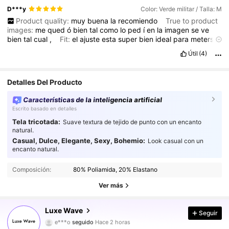
D***y
Color: Verde militar / Talla: M
Product quality:
muy
buena
la
recomiendo
True to product
images:
me
qued
ó
bien
tal
como
lo
ped
í
en
la
imagen
se
ve
bien
tal
cual
,
Fit:
el
ajuste
esta
super
bien
ideal
para
meterse
a
la
playa
y
es
amoldable
Útil
(4)
Detalles Del Producto
Características de la inteligencia artificial
Escrito basado en detalles
Tela tricotada:
Suave textura de tejido de punto con un encanto
natural.
Casual, Dulce, Elegante, Sexy, Bohemio:
Look casual con un
encanto natural.
Composición:
80% Poliamida, 20% Elastano
Ver más
1.5K Seguidores
4,88
Luxe Wave
Seguir
e***o
seguido
Hace 2 horas
m***9
está navegando