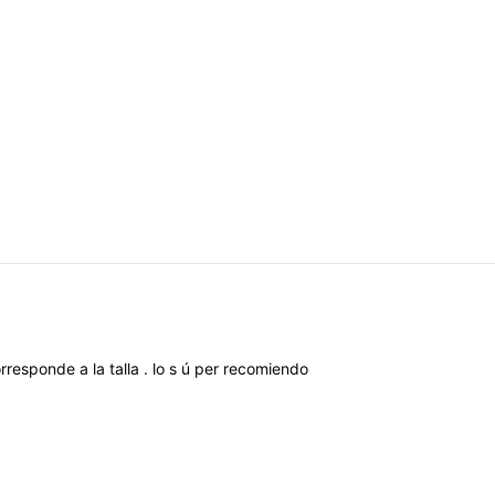
rresponde
a
la
talla
.
lo
s
ú
per
recomiendo