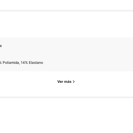
la
% Poliamida, 14% Elastano
Ver más