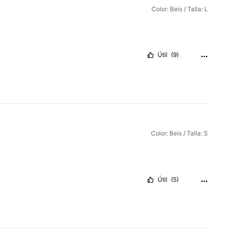
Color: Beis / Talla: L
Útil
(9)
Color: Beis / Talla: S
Útil
(5)