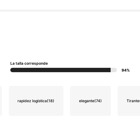
La talla corresponde
94%
rapidez logística
(18)
elegante
(74)
Tirant