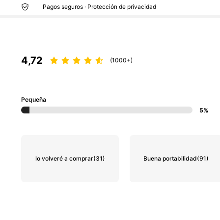
Pagos seguros · Protección de privacidad
4,72
(1000+)
Pequeña
5%
lo volveré a comprar
(31)
Buena portabilidad
(91)