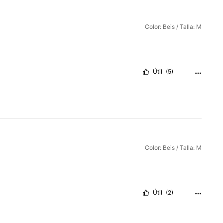
Color: Beis / Talla: M
Útil
(5)
Color: Beis / Talla: M
Útil
(2)