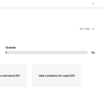
Ver más
Grande
1%
es cómodos
(48)
talla completa de copa
(40)